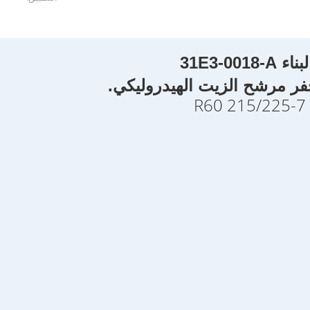
31E3-0
فر مرشح الزيت الهيدروليكي.
R60 215/225-7