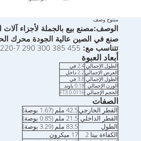
منتوج وصف
الوصف:
مصنع بيع بالجملة لأجزاء آلات البناء 018-A
صنع في الصين عالية الجودة محرك الح
 220-7 290 300 385 455
تتناسب مع:
أبعاد العبوة
الطول الإجمالي
2.4 في
العرض الإجمالي
2.2 داخل
الطول الإجمالي
3.8 في
الوزن الإجمالي
0.18 باوند
الحجم الإجمالي
0.0116 FT3
الصفات
القطر الخارجي
42.5 ملم (1.67 بوصة)
القطر الداخلي
21.5 ملم (0.85 بوصة)
الطول
83.5 ملم (3.29 بوصة)
الكفاءة بيتا 2
17 ميكرون