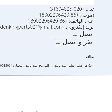
تيل: +020-31604825
(موب): +86-18902296429
على الهاتف: +86-18902296429
بريد إلكتروني: goldenkingparts02@gmail.com
اتصل بنا
انقر و اتصل بنا
بطاقة:
6.4 في عنصر الفلتر الهيدروليكي
المرشح الهيدروليكي للحفارة YA00033064