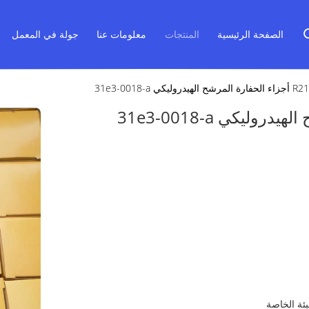
الصفحة الرئيسية
المنتجات
معلومات عنا
جولة في المعمل
كي 31e3-0018-a