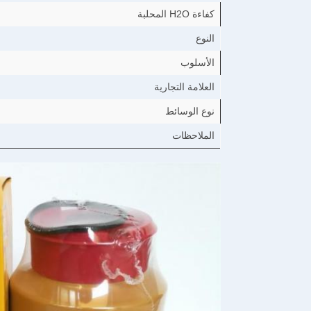
كفاءة H2O المحلبة
النوع
الأسلوب
العلامة التجارية
نوع الوسائط
الملاحظات