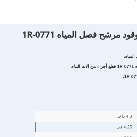
مرشح فصل المياه 1R-0771
المياه.
ء.
4.3 داخل
4.25 في