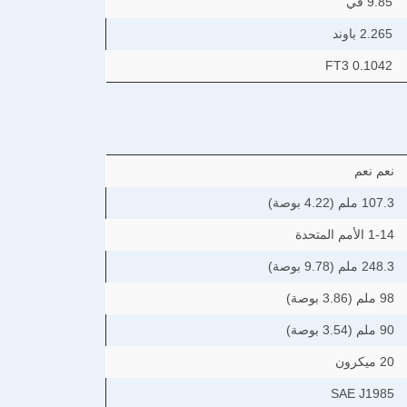
9.85 في
2.265 باوند
0.1042 FT3
نعم نعم
107.3 ملم (4.22 بوصة)
1-14 الأمم المتحدة
248.3 ملم (9.78 بوصة)
98 ملم (3.86 بوصة)
90 ملم (3.54 بوصة)
20 ميكرون
SAE J1985