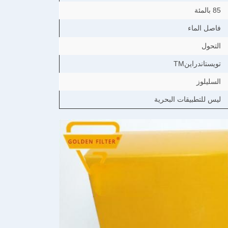
85 بالمئة
فاصل الماء
التحول
تويستاندراينTM
السليلوز
ليس للتطبيقات البحرية