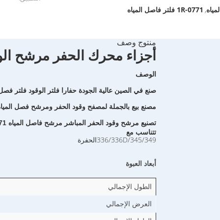
1R-0771 فلتر فاصل المياه
,
منتوج وصف
أجزاء محرك الحفر مرشح الوقود 
الوصف
صنع في الصين عالية الجودة حفارا فلتر الوقود فلتر فصل 
مصنع بيع بالجملة لمصفح وقود الحفر ومرشح فصل المياه 1R-0771 قطع أجزاء من آلات البنا
تصنيع مرشح وقود الحفر المباشر مرشح فاصل المياه 1R-0771.
تتناسب مع
336/336D/345/349
الحفرة
أبعاد العبوة
الطول الإجمالي
العرض الإجمالي