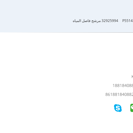
32925994 مرشح فاصل المياه