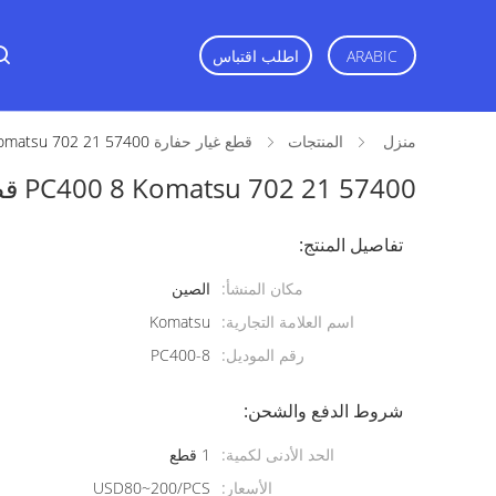
ARABIC
اطلب اقتباس
منزل
المنتجات
قطع غيار حفارة OEM
PC400 8 Komatsu 702 21 57400 قطع
PC400 8 Komatsu 702 21 57400 قطع غيار حفارة OEM
تفاصيل المنتج:
مكان المنشأ:
الصين
اسم العلامة التجارية:
Komatsu
رقم الموديل:
PC400-8
شروط الدفع والشحن:
الحد الأدنى لكمية:
1 قطع
الأسعار:
USD80~200/PCS