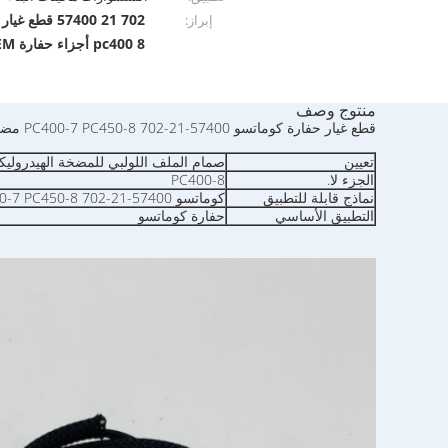
702 21 57400 قطع غيار حفارة OEM
إبراز:
pc400 8 أجزاء حفارة OEM
منتوج وصف
قطع غيار حفارة كوماتسو PC400-7 PC450-8 702-21-57400 مضخة هيدروليكية صمام الملف اللولبي PC400-8
تعيين
صمام الملف اللولبي للمضخة الهيدروليك
الجزء لا.
PC400-8
نماذج قابلة للتطبيق
كوماتسو PC360-7 PC400-7 PC450-7 PC450-8 702-21-57400
التطبيق الأساسي
حفارة كوماتسو