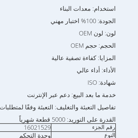
استخدام: معدات البناء
الجودة: 100% اختبار مهني
لون: لون OEM
الحجم: حجم OEM
المزايا: كفاءة تصفية عالية
الأداء: أداء عالي
شهادة: ISO
خدمة ما بعد البيع: دعم عبر الإنترنت
تفاصيل التعبئة والتغليف: التعبئة وفقًا لمتطلبات
القدرة على التوريد: 5000 قطعة شهرياً
16021529
رقم الجزء
وحدة التحكم
النوع