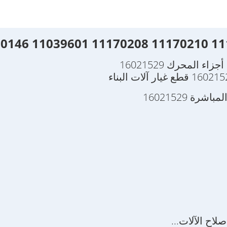
المحرك 16021529
 16021529
لاح الآلات...