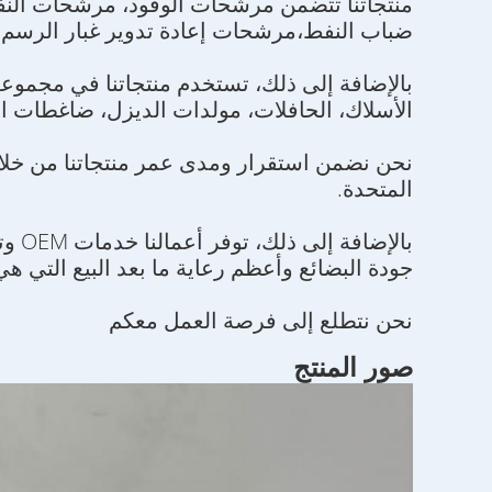
منتجاتنا تتضمن مرشحات الوقود، مرشحات النف
ضباب النفط،مرشحات إعادة تدوير غبار الرسم 
بالإضافة إلى ذلك، تستخدم منتجاتنا في مجموعة 
الأسلاك، الحافلات، مولدات الديزل، ضاغطات اله
المتحدة.
بال
جودة البضائع وأعظم رعاية ما بعد البيع التي هي خصيصا ered
نحن نتطلع إلى فرصة العمل معكم
صور المنتج