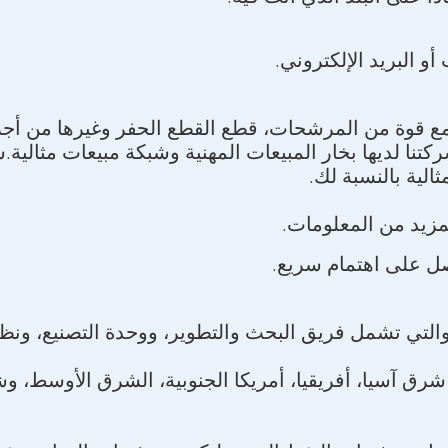
 البريد الإلكتروني.
 قوة من المرشحات، قطع القطع الحفر وغيرها من أجزا
علامة التجارية. شركتنا لديها بخار المبيعات المهنية وشبكة مبيعا
الية بالنسبة لك.
لمزيد من المعلومات.
ل على اهتمام سريع.
التي تشمل فريق البحث والتطوير، ووحدة التصنيع، ونظام
 شرق آسيا، أفريقيا، أمريكا الجنوبية، الشرق الأوسط،