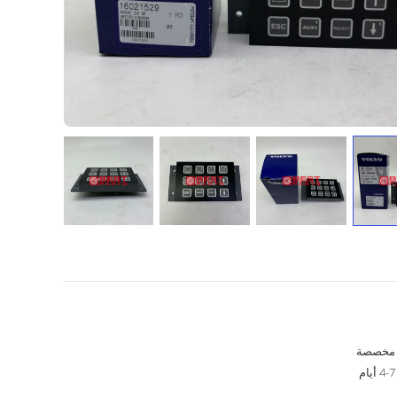
مخصصة
4-7 أيام