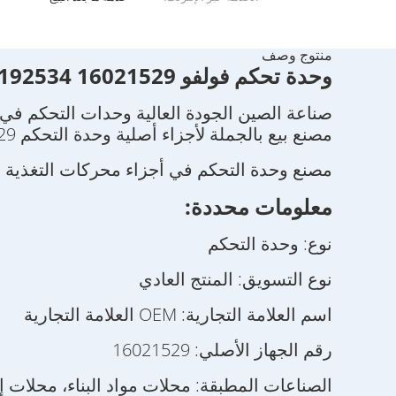
منتوج وصف
وحدة تحكم فولفو 16021529 11192534 11170210 11170208 11039601 11170146
صناعة الصين الجودة العالية وحدات التحكم في أجزاء 
مصنع بيع بالجملة لأجزاء أصلية وحدة التحكم 16021529 قطع غيار آلات البناء
مصنع وحدة التحكم في أجزاء محركات التغذية المباشرة
معلومات محددة:
نوع: وحدة التحكم
نوع التسويق: المنتج العادي
اسم العلامة التجارية: OEM العلامة التجارية
رقم الجهاز الأصلي: 16021529
الصناعات المطبقة: محلات مواد البناء، محلات إص