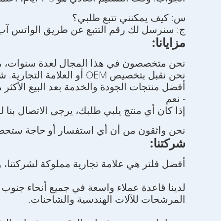
س: كيف يمكنني تتبع طلبي؟
ج: سنرسل لك رقم التتبع عن طريق الواتس آب أو
مزايانا:
نحن متخصصون في هذا المجال لعدة سنوات، مع
نحن نقبل بتخصيص OEM أو ال
أفضل منتجات الجودة والخدمة بعد البيع الأكثر مث
- نعم
إذا كان أي منتج يلبي طلبك، يرجى الاتصال بنا 
نحن واثقون من أن أي استفسار أو حاجة ستحص
شركتنا:
أفضل فلتر هي علامة تجارية مملوكة لشركتنا، و
لدينا قاعدة عملاء واسعة في جميع أنحاء جنوب
المرشحات للآلات الهندسية والشاحنات.