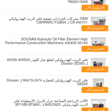
YA00013068
الاستفسار الآن
OEM محركات الجرارات تصفية فلتر الزيت الهيدروليكي
CA 040701 لـ CARRARO Fcs854
الاستفسار الآن
DOOSAN Hydraulic Oil Filter Element High
Performance Construction Machinery 400405-00143
الاستفسار الآن
فلتر الزيت الهيدروليكي لقطع غيار اللودر 400504-00028
لـ Doosan SD300
الاستفسار الآن
فلتر الزيت الهيدروليكي للحفارة 2474-9041S لـ Doosan
DX255
الاستفسار الآن
الآلات الزراعية الصناعية جرار الديزل الأسطوانة فلتر
الزيت الهيدروليكي 84523925 لـ SP1389 BT8841
الاستفسار الآن